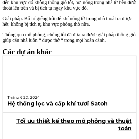
đến khu vực đó không thông gió tốt, hơi nóng trong nhà từ bên dưới
thoát lên trên và bị tích tụ ngay khu vực đó.
Giải pháp: Bố trí giếng trời để khí nóng từ trong nhà thoát ra được
hết, không bị tích tụ khu vực phòng thờ nữa.
Thông qua mô phỏng, chúng tôi đã đưa ra được giải pháp thông gió
giúp căn nhà luôn “ được thở “ trong mọi hoàn cảnh.
Các dự án khác
Tháng 6 20, 2024
Hệ thống lọc và cấp khí tươi Satoh
Tối ưu thiết kế theo mô phỏng và thuật
toán