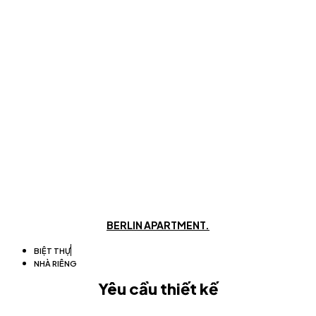
BERLIN APARTMENT.
BIỆT THỰ
NHÀ RIÊNG
Yêu cầu thiết kế