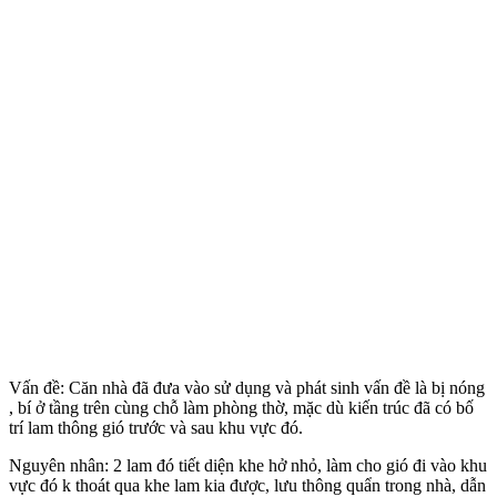
Vấn đề: Căn nhà đã đưa vào sử dụng và phát sinh vấn đề là bị nóng
, bí ở tầng trên cùng chỗ làm phòng thờ, mặc dù kiến trúc đã có bố
trí lam thông gió trước và sau khu vực đó.
Nguyên nhân: 2 lam đó tiết diện khe hở nhỏ, làm cho gió đi vào khu
vực đó k thoát qua khe lam kia được, lưu thông quẩn trong nhà, dẫn