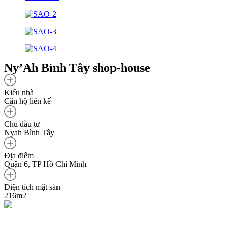
Ny’Ah Bình Tây shop-house
Kiểu nhà
Căn hộ liên kế
Chủ đầu tư
Nyah Bình Tây
Địa điểm
Quận 6, TP Hồ Chí Minh
Diện tích mặt sàn
216m2