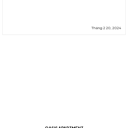
Tháng 2 20, 2024
OASIS APARTMENT