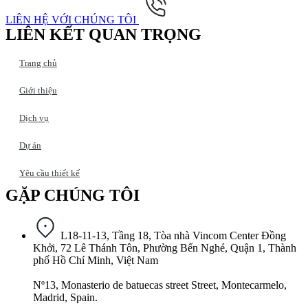
LIÊN HỆ VỚI CHÚNG TÔI
LIÊN KẾT QUAN TRỌNG
Trang chủ
Giới thiệu
Dịch vụ
Dự án
Yêu cầu thiết kế
GẶP CHÚNG TÔI​
L18-11-13, Tầng 18, Tòa nhà Vincom Center Đồng
Khởi, 72 Lê Thánh Tôn, Phường Bến Nghé, Quận 1, Thành
phố Hồ Chí Minh, Việt Nam
Nº13, Monasterio de batuecas street Street, Montecarmelo,
Madrid, Spain.