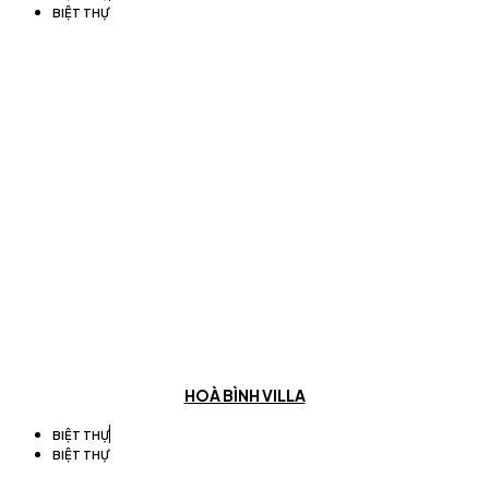
BIỆT THỰ
HOÀ BÌNH VILLA
BIỆT THỰ
BIỆT THỰ