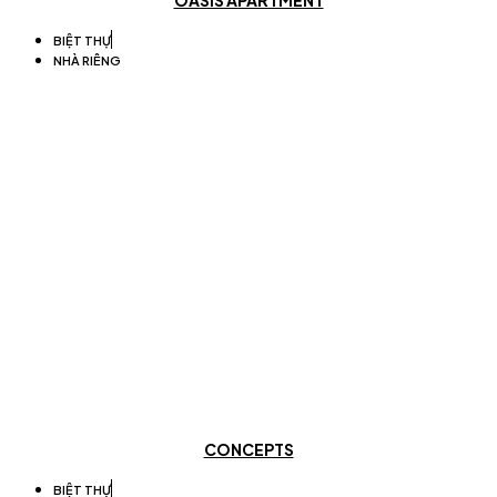
BIỆT THỰ
NHÀ RIÊNG
CONCEPTS
BIỆT THỰ